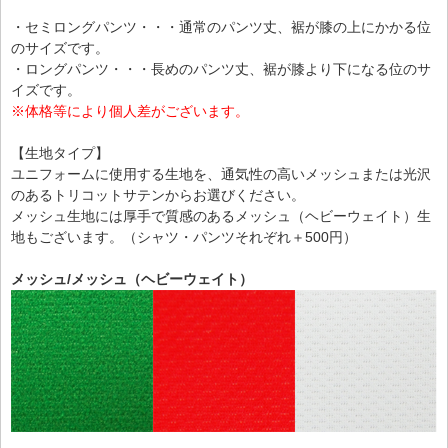
・セミロングパンツ・・・通常のパンツ丈、裾が膝の上にかかる位
のサイズです。
・ロングパンツ・・・長めのパンツ丈、裾が膝より下になる位のサ
イズです。
※体格等により個人差がございます。
【生地タイプ】
ユニフォームに使用する生地を、通気性の高いメッシュまたは光沢
のあるトリコットサテンからお選びください。
メッシュ生地には厚手で質感のあるメッシュ（ヘビーウェイト）生
地もございます。（シャツ・パンツそれぞれ＋500円）
メッシュ/メッシュ（ヘビーウェイト）