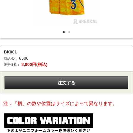
BK001
6586
商品No：
8,800
円(税込)
販売価格：
注文する
注：「柄」の数や位置はサイズによって異なります。