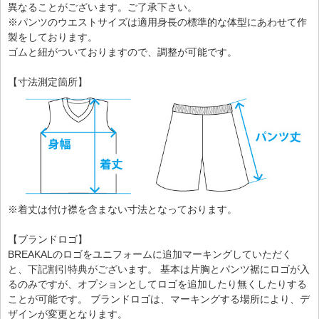
異なることがございます。ご了承下さい。
※パンツのウエストサイズは適用身長の標準的な体型にあわせて作
製をしております。
ゴムと紐がついておりますので、調整が可能です。
【寸法測定箇所】
※着丈は付け襟を含まない寸法となっております。
【ブランドロゴ】
BREAKALのロゴをユニフォームに追加マーキングしていただく
と、下記割引特典がございます。 基本は片胸とパンツ裾にロゴが入
るのみですが、オプションとしてロゴを追加したり無くしたりする
ことが可能です。 ブランドロゴは、マーキングする場所により、デ
ザインが変更となります。