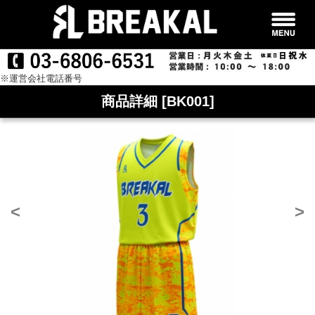
※運営会社電話番号
商品詳細 [BK001]
<
>