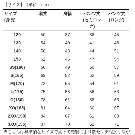
【サイズ】（単位：cm）
サイズ
着丈
身幅
パンツ丈
パンツ丈
(身長)
(セミロン
(ロング)
グ)
120
50
37
38
45
130
54
40
41
48
140
58
43
44
51
150
62
46
47
54
SS(160)
66
49
50
57
S(165)
69
52
52
59
M(170)
72
55
54
61
L(175)
75
58
56
63
O(180)
78
61
58
65
XO(185)
81
64
60
67
2XO(190)
84
67
61
69
3XO(195)
87
70
62
71
※こちらは標準的なサイズであって縫製により数センチ程度寸法が