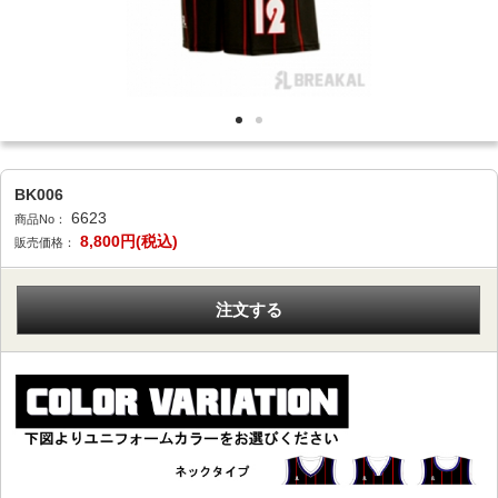
BK006
6623
商品No：
8,800
円(税込)
販売価格：
注文する