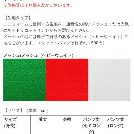
※体格等により個人差がございます。
【生地タイプ】
ユニフォームに使用する生地を、通気性の高いメッシュまたは光沢
のあるトリコットサテンからお選びください。
メッシュ生地には厚手で質感のあるメッシュ（ヘビーウェイト）生
地もございます。（シャツ・パンツそれぞれ＋500円）
メッシュ/メッシュ（ヘビーウェイト）
【サイズ】（単位：cm）
サイズ
着丈
身幅
パンツ丈
パンツ丈
(身長)
(セミロン
(ロング)
グ)