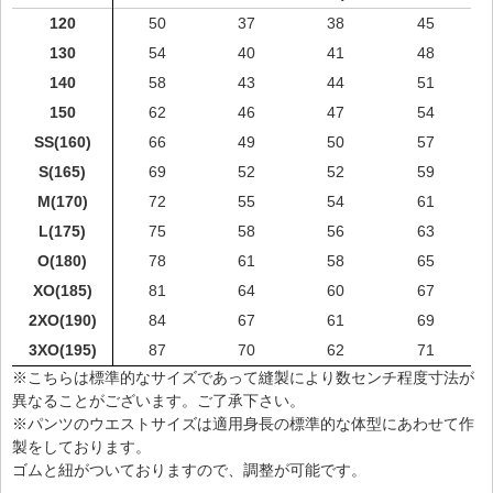
120
50
37
38
45
130
54
40
41
48
140
58
43
44
51
150
62
46
47
54
SS(160)
66
49
50
57
S(165)
69
52
52
59
M(170)
72
55
54
61
L(175)
75
58
56
63
O(180)
78
61
58
65
XO(185)
81
64
60
67
2XO(190)
84
67
61
69
3XO(195)
87
70
62
71
※こちらは標準的なサイズであって縫製により数センチ程度寸法が
異なることがございます。ご了承下さい。
※パンツのウエストサイズは適用身長の標準的な体型にあわせて作
製をしております。
ゴムと紐がついておりますので、調整が可能です。