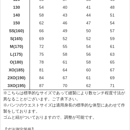
130
54
40
41
48
140
58
43
44
51
150
62
46
47
54
SS(160)
66
49
50
57
S(165)
69
52
52
59
M(170)
72
55
54
61
L(175)
75
58
56
63
O(180)
78
61
58
65
XO(185)
81
64
60
67
2XO(190)
84
67
61
69
3XO(195)
87
70
62
71
※こちらは標準的なサイズであって縫製により数センチ程度寸法が
異なることがございます。ご了承下さい。
※パンツのウエストサイズは適用身長の標準的な体型にあわせて作
製をしております。
ゴムと紐がついておりますので、調整が可能です。
【寸法測定箇所】