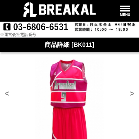
※運営会社電話番号
商品詳細 [BK011]
<
>