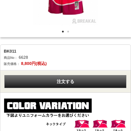
BK011
6628
商品No：
8,800
円(税込)
販売価格：
注文する