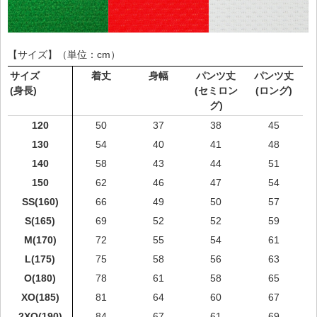
【サイズ】（単位：cm）
サイズ
着丈
身幅
パンツ丈
パンツ丈
(身長)
(セミロン
(ロング)
グ)
120
50
37
38
45
130
54
40
41
48
140
58
43
44
51
150
62
46
47
54
SS(160)
66
49
50
57
S(165)
69
52
52
59
M(170)
72
55
54
61
L(175)
75
58
56
63
O(180)
78
61
58
65
XO(185)
81
64
60
67
2XO(190)
84
67
61
69