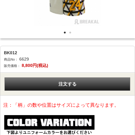
BK012
6629
商品No：
8,800
円(税込)
販売価格：
注文する
注：「柄」の数や位置はサイズによって異なります。