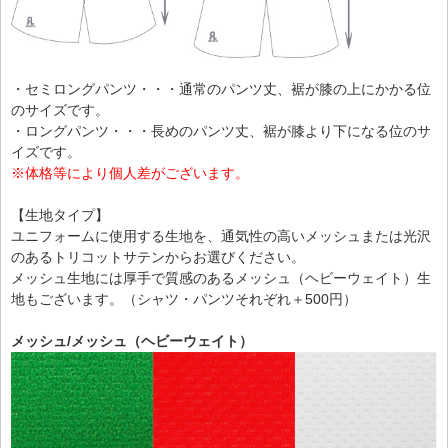
・セミロングパンツ・・・通常のパンツ丈、裾が膝の上にかかる位
のサイズです。
・ロングパンツ・・・長めのパンツ丈、裾が膝より下になる位のサ
イズです。
※体格等により個人差がございます。
【生地タイプ】
ユニフォームに使用する生地を、通気性の高いメッシュまたは光沢
のあるトリコットサテンからお選びください。
メッシュ生地には厚手で質感のあるメッシュ（ヘビーウェイト）生
地もございます。（シャツ・パンツそれぞれ＋500円）
メッシュ/メッシュ（ヘビーウェイト）