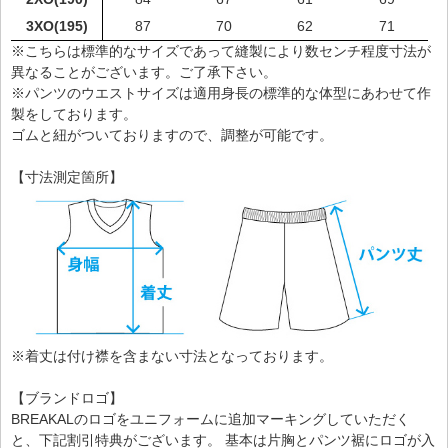
3XO(195)
87
70
62
71
※こちらは標準的なサイズであって縫製により数センチ程度寸法が
異なることがございます。ご了承下さい。
※パンツのウエストサイズは適用身長の標準的な体型にあわせて作
製をしております。
ゴムと紐がついておりますので、調整が可能です。
【寸法測定箇所】
※着丈は付け襟を含まない寸法となっております。
【ブランドロゴ】
BREAKALのロゴをユニフォームに追加マーキングしていただく
と、下記割引特典がございます。 基本は片胸とパンツ裾にロゴが入