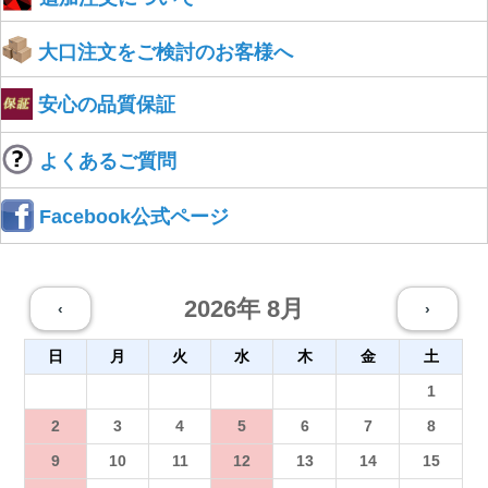
大口注文をご検討のお客様へ
安心の品質保証
よくあるご質問
Facebook公式ページ
2026年 8月
‹
›
日
月
火
水
木
金
土
26
27
28
29
30
31
1
2
3
4
5
6
7
8
9
10
11
12
13
14
15