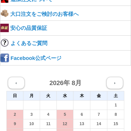
大口注文をご検討のお客様へ
安心の品質保証
よくあるご質問
Facebook公式ページ
2026年 8月
‹
›
日
月
火
水
木
金
土
26
27
28
29
30
31
1
2
3
4
5
6
7
8
9
10
11
12
13
14
15