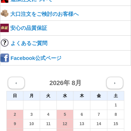
大口注文をご検討のお客様へ
安心の品質保証
よくあるご質問
Facebook公式ページ
2026年 8月
‹
›
日
月
火
水
木
金
土
26
27
28
29
30
31
1
2
3
4
5
6
7
8
9
10
11
12
13
14
15