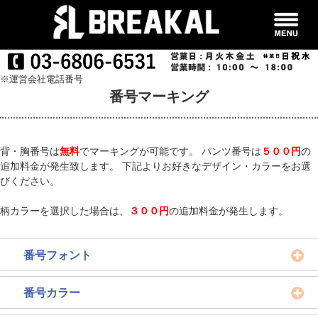
※運営会社電話番号
番号マーキング
背・胸番号は
無料
でマーキングが可能です。 パンツ番号は
５００円
の
追加料金が発生致します。 下記よりお好きなデザイン・カラーをお選
びください。
柄カラーを選択した場合は、
３００円
の追加料金が発生します。
番号フォント
番号カラー