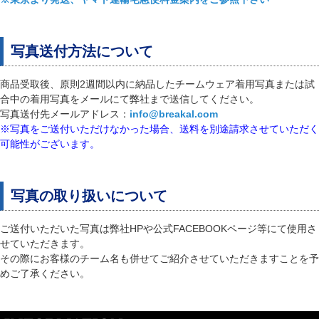
写真送付方法について
商品受取後、原則2週間以内に納品したチームウェア着用写真または試
合中の着用写真をメールにて弊社まで送信してください。
写真送付先メールアドレス：
info@breakal.com
※写真をご送付いただけなかった場合、送料を別途請求させていただく
可能性がございます。
写真の取り扱いについて
ご送付いただいた写真は弊社HPや公式FACEBOOKページ等にて使用さ
せていただきます。
その際にお客様のチーム名も併せてご紹介させていただきますことを予
めご了承ください。