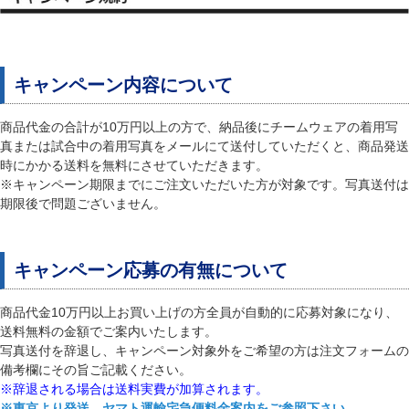
キャンペーン内容について
商品代金の合計が10万円以上の方で、納品後にチームウェアの着用写
真または試合中の着用写真をメールにて送付していただくと、商品発送
時にかかる送料を無料にさせていただきます。
※キャンペーン期限までにご注文いただいた方が対象です。写真送付は
期限後で問題ございません。
キャンペーン応募の有無について
商品代金10万円以上お買い上げの方全員が自動的に応募対象になり、
送料無料の金額でご案内いたします。
写真送付を辞退し、キャンペーン対象外をご希望の方は注文フォームの
備考欄にその旨ご記載ください。
※辞退される場合は送料実費が加算されます。
※東京より発送、ヤマト運輸宅急便料金案内をご参照下さい