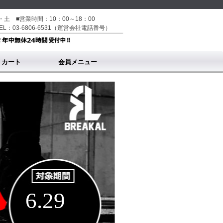
土 ■営業時間：10：00～18：00
L：03-6806-6531（運営会社電話番号）
カート
会員メニュー
登録・ログイン
6.29