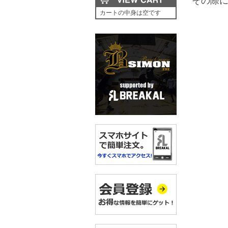
その際
カートの中身は空です