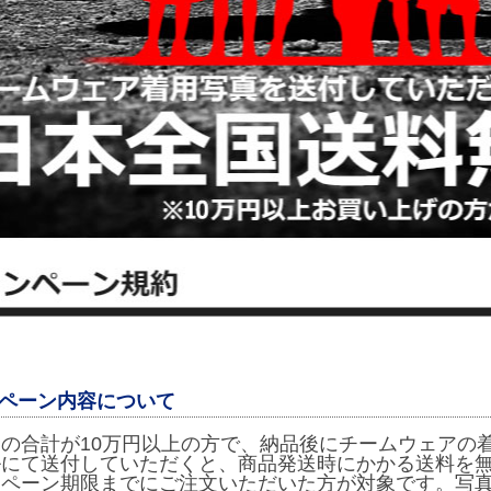
ペーン内容について
の合計が10万円以上の方で、納品後にチームウェアの
ルにて送付していただくと、商品発送時にかかる送料を
ンペーン期限までにご注文いただいた方が対象です。写