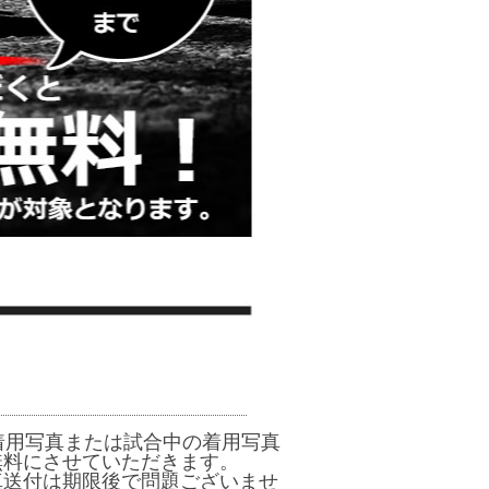
着用写真または試合中の着用写真
無料にさせていただきます。
真送付は期限後で問題ございませ