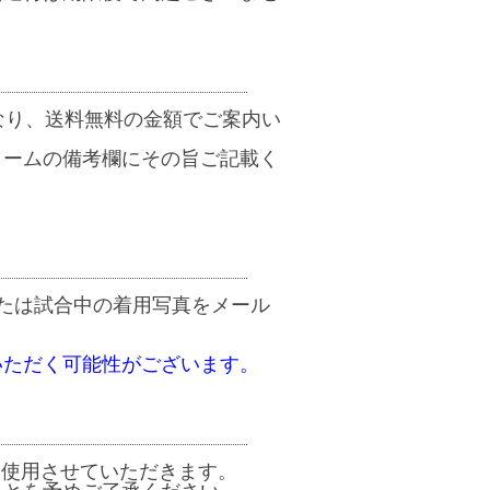
なり、送料無料の金額でご案内い
ォームの備考欄にその旨ご記載く
たは試合中の着用写真をメール
いただく可能性がございます。
て使用させていただきます。