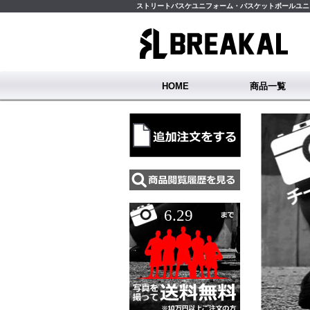
ストリートバスケユニフォーム・バスケットボールユニフ
HOME
商品一覧
ユニフォーム
サンプル
6.29