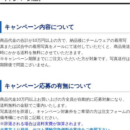
キャンペーン内容について
商品代金の合計が10万円以上の方で、納品後にチームウェアの着用写
真または試合中の着用写真をメールにて送付していただくと、商品発送
時にかかる送料を無料にさせていただきます。
※キャンペーン期限までにご注文いただいた方が対象です。写真送付は
期限後で問題ございません。
キャンペーン応募の有無について
商品代金10万円以上お買い上げの方全員が自動的に応募対象になり、
送料無料の金額でご案内いたします。
写真送付を辞退し、キャンペーン対象外をご希望の方は注文フォームの
備考欄にその旨ご記載ください。
※辞退される場合は送料実費が加算されます。
※東京より発送、ヤマト運輸宅急便料金案内をご参照下さい