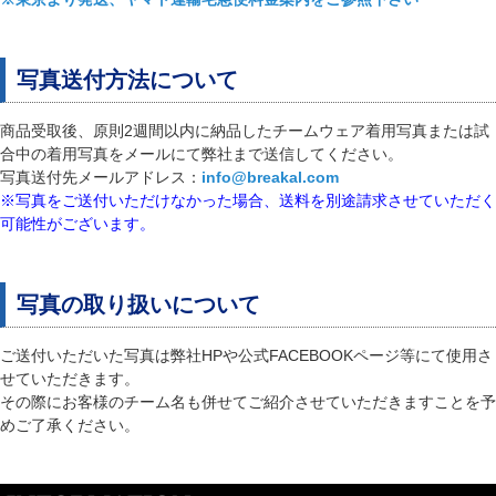
写真送付方法について
商品受取後、原則2週間以内に納品したチームウェア着用写真または試
合中の着用写真をメールにて弊社まで送信してください。
写真送付先メールアドレス：
info@breakal.com
※写真をご送付いただけなかった場合、送料を別途請求させていただく
可能性がございます。
写真の取り扱いについて
ご送付いただいた写真は弊社HPや公式FACEBOOKページ等にて使用さ
せていただきます。
その際にお客様のチーム名も併せてご紹介させていただきますことを予
めご了承ください。