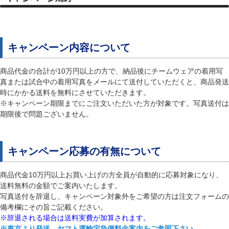
キャンペーン内容について
商品代金の合計が10万円以上の方で、納品後にチームウェアの着用写
真または試合中の着用写真をメールにて送付していただくと、商品発送
時にかかる送料を無料にさせていただきます。
※キャンペーン期限までにご注文いただいた方が対象です。写真送付は
期限後で問題ございません。
キャンペーン応募の有無について
商品代金10万円以上お買い上げの方全員が自動的に応募対象になり、
送料無料の金額でご案内いたします。
写真送付を辞退し、キャンペーン対象外をご希望の方は注文フォームの
備考欄にその旨ご記載ください。
※辞退される場合は送料実費が加算されます。
※東京より発送、ヤマト運輸宅急便料金案内をご参照下さい