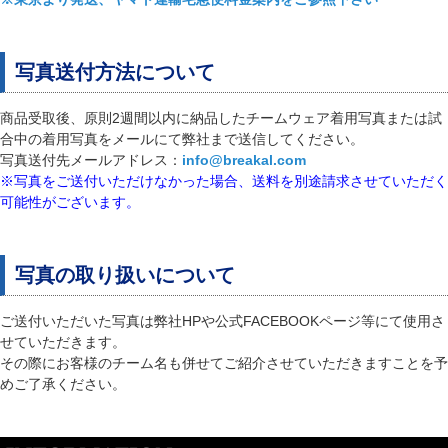
写真送付方法について
商品受取後、原則2週間以内に納品したチームウェア着用写真または試
合中の着用写真をメールにて弊社まで送信してください。
写真送付先メールアドレス：
info@breakal.com
※写真をご送付いただけなかった場合、送料を別途請求させていただく
可能性がございます。
写真の取り扱いについて
ご送付いただいた写真は弊社HPや公式FACEBOOKページ等にて使用さ
せていただきます。
その際にお客様のチーム名も併せてご紹介させていただきますことを予
めご了承ください。