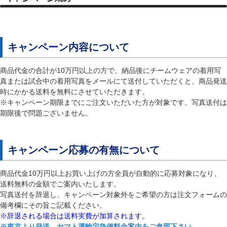
キャンペーン内容について
商品代金の合計が10万円以上の方で、納品後にチームウェアの着用写
真または試合中の着用写真をメールにて送付していただくと、商品発送
時にかかる送料を無料にさせていただきます。
※キャンペーン期限までにご注文いただいた方が対象です。写真送付は
期限後で問題ございません。
キャンペーン応募の有無について
商品代金10万円以上お買い上げの方全員が自動的に応募対象になり、
送料無料の金額でご案内いたします。
写真送付を辞退し、キャンペーン対象外をご希望の方は注文フォームの
備考欄にその旨ご記載ください。
※辞退される場合は送料実費が加算されます。
※東京より発送、ヤマト運輸宅急便料金案内をご参照下さい