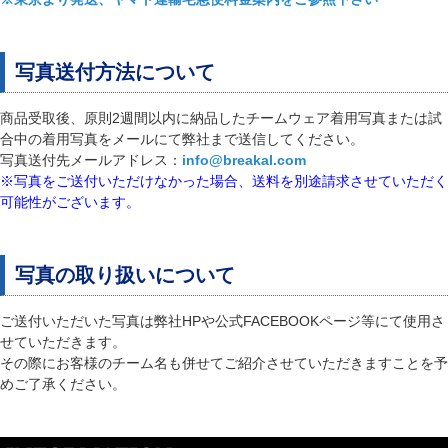
写真送付方法について
商品受取後、原則2週間以内に納品したチームウェア着用写真または試
合中の着用写真をメールにて弊社まで送信してください。
写真送付先メールアドレス：
info@breakal.com
※写真をご送付いただけなかった場合、送料を別途請求させていただく
可能性がございます。
写真の取り扱いについて
ご送付いただいた写真は弊社HPや公式FACEBOOKページ等にて使用さ
せていただきます。
その際にお客様のチーム名も併せてご紹介させていただきますことを予
めご了承ください。