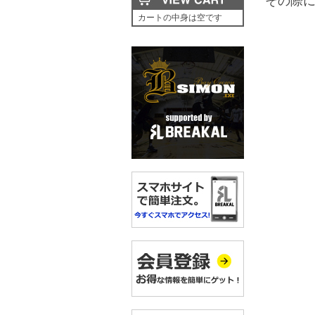
その際
カートの中身は空です