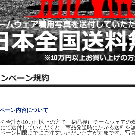
ペーン内容について
の合計が10万円以上の方で、納品後にチームウェアの
ルにて送付していただくと、商品発送時にかかる送料を
ンペーン期限までにご注文いただいた方が対象です。写