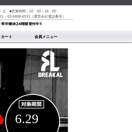
土 ■営業時間：10：00～18：00
L：03-6806-6531（運営会社電話番号）
カート
会員メニュー
登録・ログイン
6.29