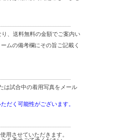
なり、送料無料の金額でご案内い
ォームの備考欄にその旨ご記載く
たは試合中の着用写真をメール
いただく可能性がございます。
て使用させていただきます。