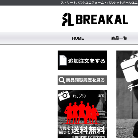
ストリートバスケユニフォーム・バスケットボールユニフ
HOME
商品一覧
ユニフォーム
サンプル
6.29