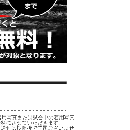
着用写真または試合中の着用写真
無料にさせていただきます。
真送付は期限後で問題ございませ